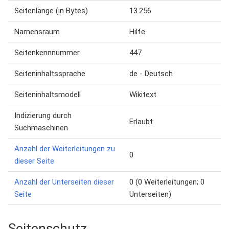
Seitenlänge (in Bytes)
13.256
Namensraum
Hilfe
Seitenkennnummer
447
Seiteninhaltssprache
de - Deutsch
Seiteninhaltsmodell
Wikitext
Indizierung durch
Erlaubt
Suchmaschinen
Anzahl der Weiterleitungen zu
0
dieser Seite
Anzahl der Unterseiten dieser
0 (0 Weiterleitungen; 0
Seite
Unterseiten)
Seitenschutz