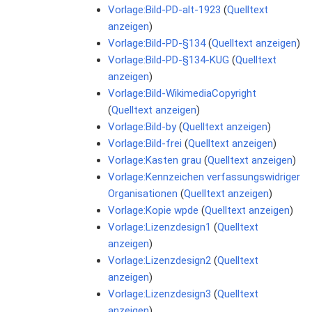
Vorlage:Bild-PD-alt-1923
(
Quelltext
anzeigen
)
Vorlage:Bild-PD-§134
(
Quelltext anzeigen
)
Vorlage:Bild-PD-§134-KUG
(
Quelltext
anzeigen
)
Vorlage:Bild-WikimediaCopyright
(
Quelltext anzeigen
)
Vorlage:Bild-by
(
Quelltext anzeigen
)
Vorlage:Bild-frei
(
Quelltext anzeigen
)
Vorlage:Kasten grau
(
Quelltext anzeigen
)
Vorlage:Kennzeichen verfassungswidriger
Organisationen
(
Quelltext anzeigen
)
Vorlage:Kopie wpde
(
Quelltext anzeigen
)
Vorlage:Lizenzdesign1
(
Quelltext
anzeigen
)
Vorlage:Lizenzdesign2
(
Quelltext
anzeigen
)
Vorlage:Lizenzdesign3
(
Quelltext
anzeigen
)