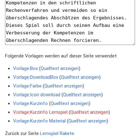
Folgende Vorlagen werden auf dieser Seite verwendet:
Vorlage:Box
(
Quelltext anzeigen
)
Vorlage:DownloadBox
(
Quelltext anzeigen
)
Vorlage:Farbe
(
Quelltext anzeigen
)
Vorlage:Icon download
(
Quelltext anzeigen
)
Vorlage:Kurzinfo
(
Quelltext anzeigen
)
Vorlage:Kurzinfo Lernspiel
(
Quelltext anzeigen
)
Vorlage:Kurzinfo Material
(
Quelltext anzeigen
)
Zurück zur Seite
Lernspiel Rakete
.