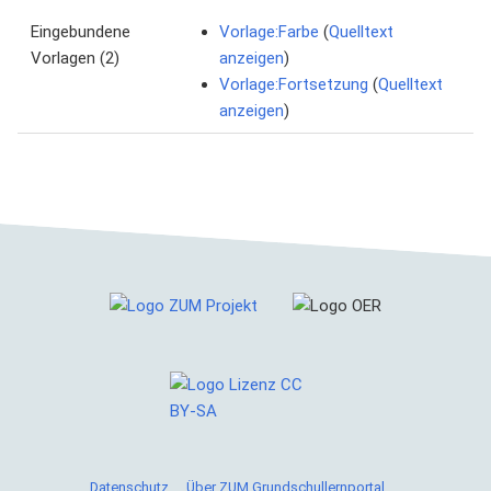
Eingebundene
Vorlage:Farbe
(
Quelltext
Vorlagen (2)
anzeigen
)
Vorlage:Fortsetzung
(
Quelltext
anzeigen
)
Cookies helfen uns bei der Bereitstellung von ZUM
Grundschullernportal. Durch die Nutzung von ZUM
Datenschutz
Über ZUM Grundschullernportal