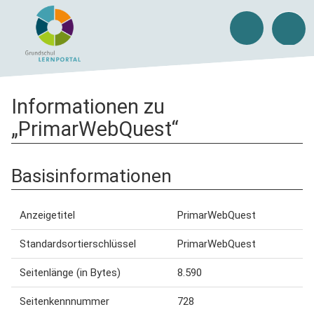
Informationen zu
„PrimarWebQuest“
Basisinformationen
Anzeigetitel
PrimarWebQuest
Standardsortierschlüssel
PrimarWebQuest
Seitenlänge (in Bytes)
8.590
Seitenkennnummer
728