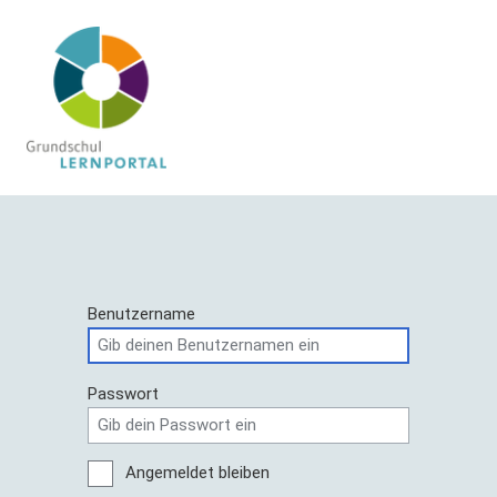
Benutzername
Passwort
Angemeldet bleiben