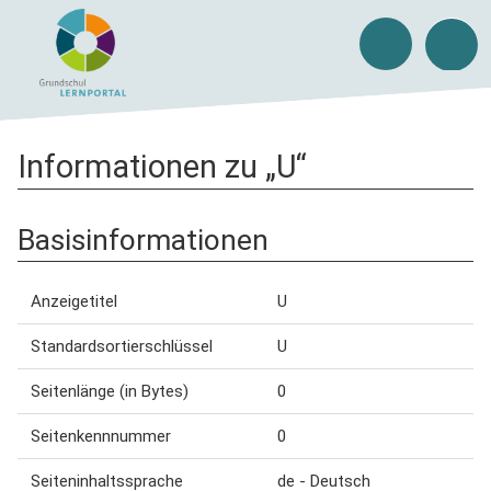
Informationen zu „U“
Basisinformationen
Anzeigetitel
U
Standardsortierschlüssel
U
Seitenlänge (in Bytes)
0
Seitenkennnummer
0
Seiteninhaltssprache
de - Deutsch