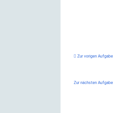
Zur vorigen Aufgabe
Zur nächsten Aufgab