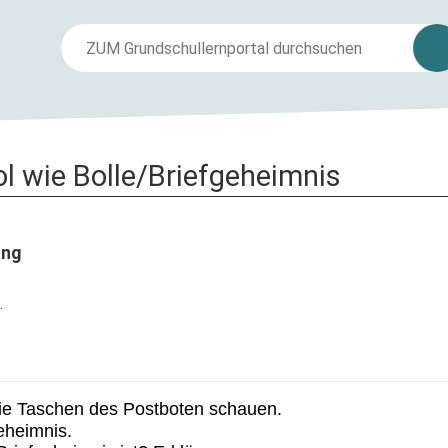
l wie Bolle/Briefgeheimnis
ung
.