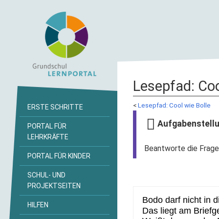
Lesepfad: Coo
<
Lesepfad: Cool wie Bolle
ERSTE SCHRITTE
Aufgabenstell
PORTAL FÜR
LEHRKRÄFTE
Beantworte die Frage
PORTAL FÜR KINDER
SCHUL- UND
PROJEKTSEITEN
HILFEN