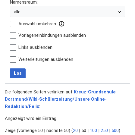
Namensraum:
Auswahl umkehren
Vorlageneinbindungen ausblenden
Links ausblenden
Weiterleitungen ausblenden
Los
Die folgenden Seiten verlinken auf
Kreuz-Grundschule
Dortmund/Wiki-Schülerzeitung/Unsere Online-
Redaktion/Felix
:
Angezeigt wird ein Eintrag.
Zeige (
vorherige 50
|
nächste 50
) (
20
|
50
|
100
|
250
|
500
)