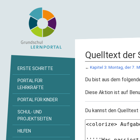
Quelltext der 
←
Kapitel 3: Montag, der 7. M
ERSTE SCHRITTE
Du bist aus dem folgende
PORTAL FÜR
LEHRKRÄFTE
Diese Aktion ist auf Benu
PORTAL FÜR KINDER
Du kannst den Quelltext 
SCHUL- UND
PROJEKTSEITEN
HILFEN