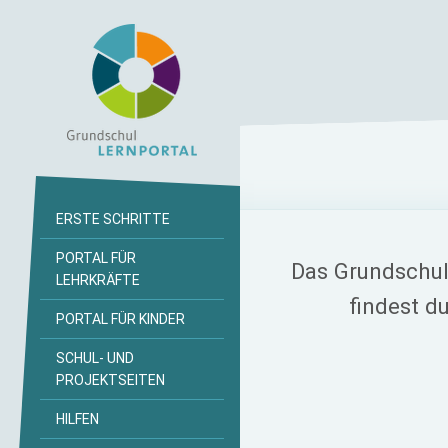
ERSTE SCHRITTE
PORTAL FÜR
Das Grundschull
LEHRKRÄFTE
findest d
PORTAL FÜR KINDER
SCHUL- UND
PROJEKTSEITEN
HILFEN