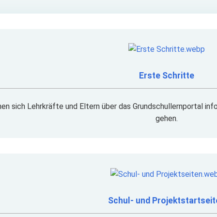
Erste Schritte
en sich Lehrkräfte und Eltern über das Grundschullernportal inf
gehen.
Schul- und Projektstartsei