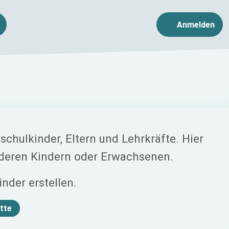
Anmelden
schulkinder, Eltern und Lehrkräfte. Hier
anderen Kindern oder Erwachsenen.
inder erstellen.
tte