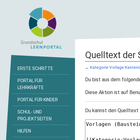
Quelltext der
←
Kategorie:Vorlage:Kasten
ERSTE SCHRITTE
Du bist aus dem folgende
PORTAL FÜR
LEHRKRÄFTE
Diese Aktion ist auf Benu
PORTAL FÜR KINDER
Du kannst den Quelltext 
SCHUL- UND
PROJEKTSEITEN
HILFEN