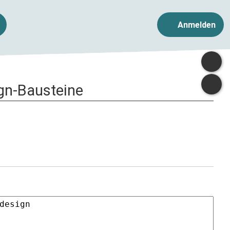
Anmelden
ign-Bausteine