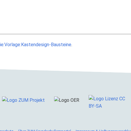
ie:Vorlage:Kastendesign-Bausteine
.