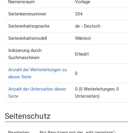
Namensraum
Vorlage
Seitenkennnummer
334
Seiteninhaltssprache
de - Deutsch
Seiteninhaltsmodell
Wikitext
Indizierung durch
Erlaubt
Suchmaschinen
Anzahl der Weiterleitungen zu
0
dieser Seite
Anzahl der Unterseiten dieser
0 (0 Weiterleitungen; 0
Seite
Unterseiten)
Seitenschutz
Bearbeiten
Nur Benutzern mit der „edit-template“-