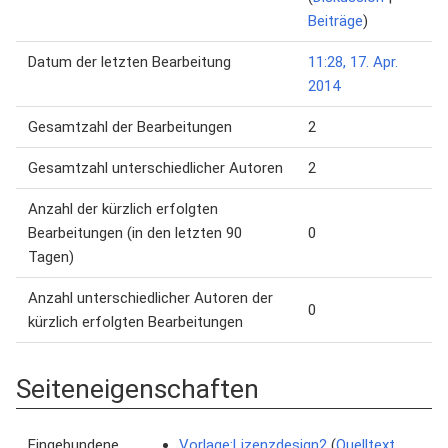
Beiträge
)
Datum der letzten Bearbeitung
11:28, 17. Apr.
2014
Gesamtzahl der Bearbeitungen
2
Gesamtzahl unterschiedlicher Autoren
2
Anzahl der kürzlich erfolgten
Bearbeitungen (in den letzten 90
0
Tagen)
Anzahl unterschiedlicher Autoren der
0
kürzlich erfolgten Bearbeitungen
Seiteneigenschaften
Eingebundene
Vorlage:Lizenzdesign2
(
Quelltext