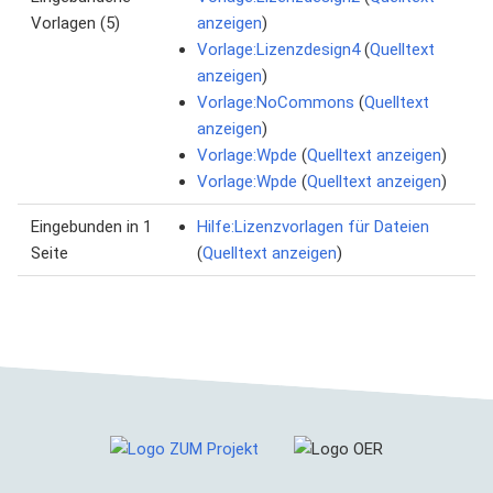
Vorlagen (5)
anzeigen
)
Vorlage:Lizenzdesign4
(
Quelltext
anzeigen
)
Vorlage:NoCommons
(
Quelltext
anzeigen
)
Vorlage:Wpde
(
Quelltext anzeigen
)
Vorlage:Wpde
(
Quelltext anzeigen
)
Eingebunden in 1
Hilfe:Lizenzvorlagen für Dateien
Seite
(
Quelltext anzeigen
)