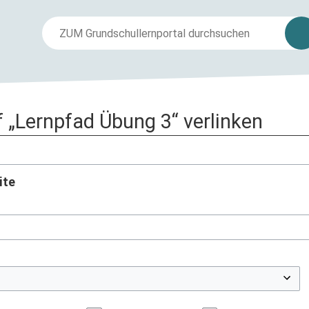
uf „Lernpfad Übung 3“ verlinken
ite