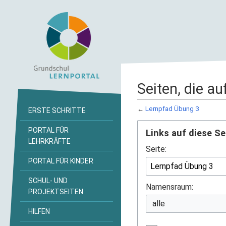
Seiten, die a
←
Lernpfad Übung 3
ERSTE SCHRITTE
PORTAL FÜR
Links auf diese Se
LEHRKRÄFTE
Seite:
PORTAL FÜR KINDER
SCHUL- UND
Namensraum:
PROJEKTSEITEN
HILFEN