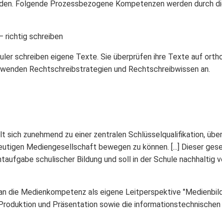
erden. Folgende Prozessbezogene Kompetenzen werden durch die
– richtig schreiben
uler schreiben eigene Texte. Sie überprüfen ihre Texte auf orth
 wenden Rechtschreibstrategien und Rechtschreibwissen an.
t sich zunehmend zu einer zentralen Schlüsselqualifikation, üb
utigen Mediengesellschaft bewegen zu können. [...] Dieser gese
htaufgabe schulischer Bildung und soll in der Schule nachhalti
man die Medienkompetenz als eigene Leitperspektive "Medienbil
 Produktion und Präsentation sowie die informationstechnische