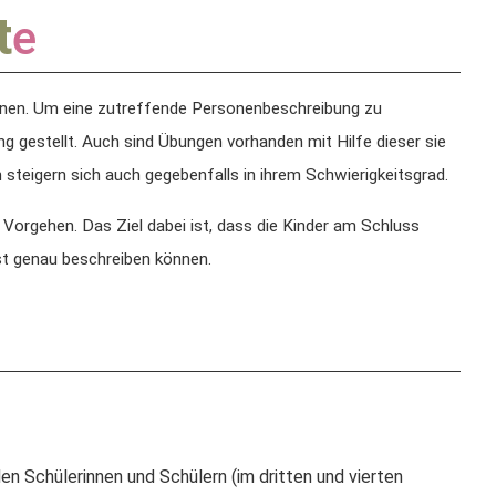
t
e
ernen. Um eine zutreffende Personenbeschreibung zu
 gestellt. Auch sind Übungen vorhanden mit Hilfe dieser sie
teigern sich auch gegebenfalls in ihrem Schwierigkeitsgrad.
 Vorgehen. Das Ziel dabei ist, dass die Kinder am Schluss
hst genau beschreiben können.
 Schülerinnen und Schülern (im dritten und vierten