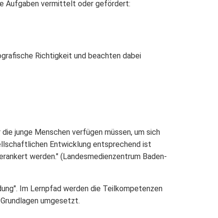
 Aufgaben vermittelt oder gefördert:
ografische Richtigkeit und beachten dabei
er die junge Menschen verfügen müssen, um sich
llschaftlichen Entwicklung entsprechend ist
g verankert werden." (Landesmedienzentrum Baden-
dung". Im Lernpfad werden die Teilkompetenzen
n Grundlagen umgesetzt.