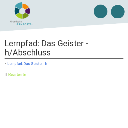
Lernpfad: Das Geister -
h/Abschluss
<
Lernpfad: Das Geister - h
Bearbeite: