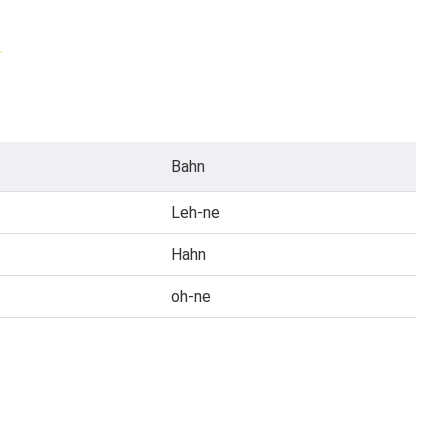
.
Bahn
Leh-ne
Hahn
oh-ne