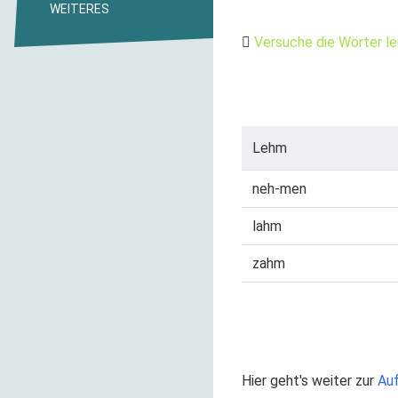
WEITERES
Versuche die Wörter le
Lehm
neh-men
lahm
zahm
Hier geht's weiter zur
Au