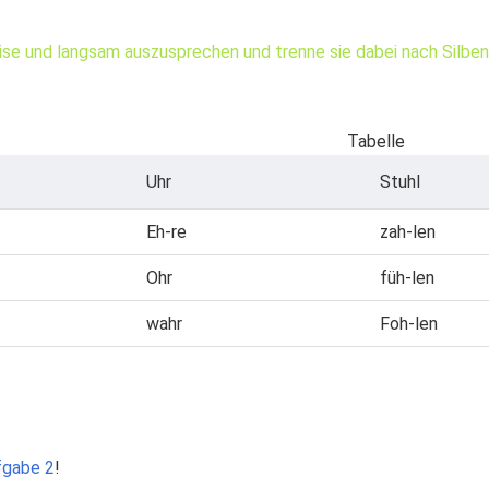
ise und langsam auszusprechen und trenne sie dabei nach Silben
Tabelle
Uhr
Stuhl
Eh-re
zah-len
Ohr
füh-len
wahr
Foh-len
fgabe 2
!