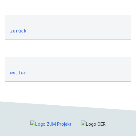
zurück
weiter