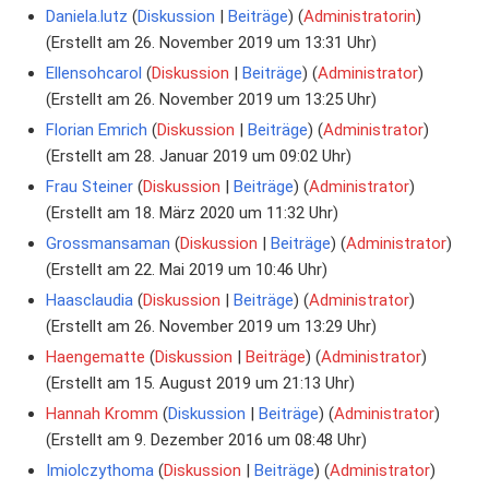
Daniela.lutz
Diskussion
Beiträge
‏‎ (
Administratorin
)
(Erstellt am 26. November 2019 um 13:31 Uhr)
Ellensohcarol
Diskussion
Beiträge
‏‎ (
Administrator
)
(Erstellt am 26. November 2019 um 13:25 Uhr)
Florian Emrich
Diskussion
Beiträge
‏‎ (
Administrator
)
(Erstellt am 28. Januar 2019 um 09:02 Uhr)
Frau Steiner
Diskussion
Beiträge
‏‎ (
Administrator
)
(Erstellt am 18. März 2020 um 11:32 Uhr)
Grossmansaman
Diskussion
Beiträge
‏‎ (
Administrator
)
(Erstellt am 22. Mai 2019 um 10:46 Uhr)
Haasclaudia
Diskussion
Beiträge
‏‎ (
Administrator
)
(Erstellt am 26. November 2019 um 13:29 Uhr)
Haengematte
Diskussion
Beiträge
‏‎ (
Administrator
)
(Erstellt am 15. August 2019 um 21:13 Uhr)
Hannah Kromm
Diskussion
Beiträge
‏‎ (
Administrator
)
(Erstellt am 9. Dezember 2016 um 08:48 Uhr)
Imiolczythoma
Diskussion
Beiträge
‏‎ (
Administrator
)