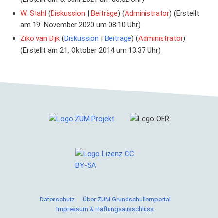
W. Stahl
Diskussion
Beiträge
‏‎ (
Administrator
) (Erstellt
am 19. November 2020 um 08:10 Uhr)
Ziko van Dijk
Diskussion
Beiträge
‏‎ (
Administrator
)
(Erstellt am 21. Oktober 2014 um 13:37 Uhr)
Cookies helfen uns bei der Bereitstellung von ZUM
Grundschullernportal. Durch die Nutzung von ZUM
Datenschutz
Über ZUM Grundschullernportal
Grundschullernportal erklärst du dich damit einverstanden,
Impressum & Haftungsausschluss
dass wir Cookies speichern.