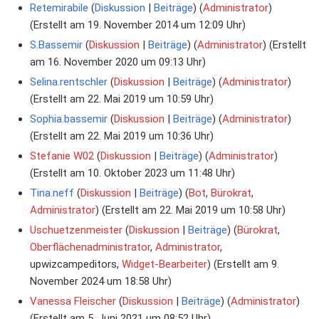
Retemirabile
Diskussion
Beiträge
‏‎ (
Administrator
)
(Erstellt am 19. November 2014 um 12:09 Uhr)
S.Bassemir
Diskussion
Beiträge
‏‎ (
Administrator
) (Erstellt
am 16. November 2020 um 09:13 Uhr)
Selina.rentschler
Diskussion
Beiträge
‏‎ (
Administrator
)
(Erstellt am 22. Mai 2019 um 10:59 Uhr)
Sophia.bassemir
Diskussion
Beiträge
‏‎ (
Administrator
)
(Erstellt am 22. Mai 2019 um 10:36 Uhr)
Stefanie W02
Diskussion
Beiträge
‏‎ (
Administrator
)
(Erstellt am 10. Oktober 2023 um 11:48 Uhr)
Tina.neff
Diskussion
Beiträge
‏‎ (
Bot
,
Bürokrat
,
Administrator
) (Erstellt am 22. Mai 2019 um 10:58 Uhr)
Uschuetzenmeister
Diskussion
Beiträge
‏‎ (
Bürokrat
,
Oberflächenadministrator
,
Administrator
,
upwizcampeditors,
Widget-Bearbeiter
) (Erstellt am 9.
November 2024 um 18:58 Uhr)
Vanessa Fleischer
Diskussion
Beiträge
‏‎ (
Administrator
)
(Erstellt am 5. Juni 2021 um 08:52 Uhr)