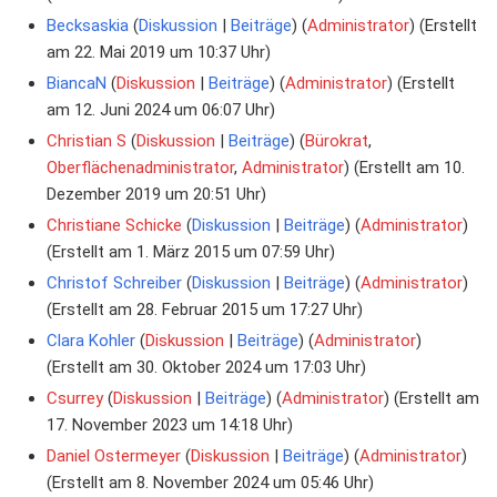
Becksaskia
Diskussion
Beiträge
‏‎ (
Administrator
) (Erstellt
am 22. Mai 2019 um 10:37 Uhr)
BiancaN
Diskussion
Beiträge
‏‎ (
Administrator
) (Erstellt
am 12. Juni 2024 um 06:07 Uhr)
Christian S
Diskussion
Beiträge
‏‎ (
Bürokrat
,
Oberflächenadministrator
,
Administrator
) (Erstellt am 10.
Dezember 2019 um 20:51 Uhr)
Christiane Schicke
Diskussion
Beiträge
‏‎ (
Administrator
)
(Erstellt am 1. März 2015 um 07:59 Uhr)
Christof Schreiber
Diskussion
Beiträge
‏‎ (
Administrator
)
(Erstellt am 28. Februar 2015 um 17:27 Uhr)
Clara Kohler
Diskussion
Beiträge
‏‎ (
Administrator
)
(Erstellt am 30. Oktober 2024 um 17:03 Uhr)
Csurrey
Diskussion
Beiträge
‏‎ (
Administrator
) (Erstellt am
17. November 2023 um 14:18 Uhr)
Daniel Ostermeyer
Diskussion
Beiträge
‏‎ (
Administrator
)
(Erstellt am 8. November 2024 um 05:46 Uhr)