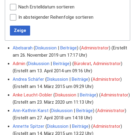
Nach Erstelldatum sortieren
In absteigender Reihenfolge sortieren
Zeige
Abelsarah
Diskussion
Beiträge
‏‎ (
Administrator
) (Erstellt
am 26. November 2019 um 17:17 Uhr)
Admin
Diskussion
Beiträge
‏‎ (
Bürokrat
,
Administrator
)
(Erstellt am 13. April 2014 um 09:16 Uhr)
Andrea Schäfer
Diskussion
Beiträge
‏‎ (
Administrator
)
(Erstellt am 14. März 2015 um 09:29 Uhr)
Anke Leucht-Dobler
Diskussion
Beiträge
‏‎ (
Administrator
)
(Erstellt am 23. März 2020 um 11:13 Uhr)
Ann-Kathrin Karst
Diskussion
Beiträge
‏‎ (
Administrator
)
(Erstellt am 27. April 2018 um 14:18 Uhr)
Annette Spitzer
Diskussion
Beiträge
‏‎ (
Administrator
)
(Erstellt am 14. März 2015 um 13:22 Uhr)