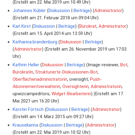
(Erstellt am 22. Mai 2019 um 10:49 Uhr)
Johannes Kübler
Diskussion
Beiträge
‏‎ (
Administrator
)
(Erstellt am 21. Februar 2018 um 09:04 Uhr)
Karl Kirst
Diskussion
Beiträge
‏‎ (
Bürokrat
,
Administrator
)
(Erstellt am 15. April 2014 um 13:59 Uhr)
Katharina.brandenburg
Diskussion
Beiträge
(
Administrator
) (Erstellt am 26. November 2019 um 17:03
Uhr)
Kathrin Heller
Diskussion
Beiträge
‏‎ (Image-reviewer,
Bot
,
Bürokratin
,
Strukturierte-Diskussionen-Bot
,
Oberflächenadministratorin
, oversight,
Push-
Abonnementverwalterin
,
Oversighterin
,
Administratorin
,
upwizcampeditors,
Widget-Bearbeiterin
) (Erstellt am 17.
Mai 2021 um 16:20 Uhr)
Kerstin Förtsch
Diskussion
Beiträge
‏‎ (
Administrator
)
(Erstellt am 14. März 2015 um 09:27 Uhr)
Krausekarina
Diskussion
Beiträge
‏‎ (
Administrator
)
(Erstellt am 22. Mai 2019 um 10:52 Uhr)