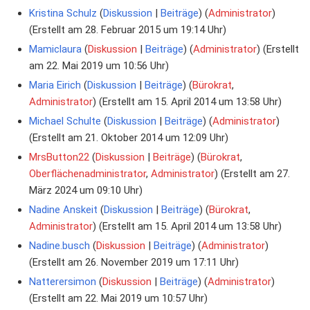
Kristina Schulz
Diskussion
Beiträge
‏‎ (
Administrator
)
(Erstellt am 28. Februar 2015 um 19:14 Uhr)
Mamiclaura
Diskussion
Beiträge
‏‎ (
Administrator
) (Erstellt
am 22. Mai 2019 um 10:56 Uhr)
Maria Eirich
Diskussion
Beiträge
‏‎ (
Bürokrat
,
Administrator
) (Erstellt am 15. April 2014 um 13:58 Uhr)
Michael Schulte
Diskussion
Beiträge
‏‎ (
Administrator
)
(Erstellt am 21. Oktober 2014 um 12:09 Uhr)
MrsButton22
Diskussion
Beiträge
‏‎ (
Bürokrat
,
Oberflächenadministrator
,
Administrator
) (Erstellt am 27.
März 2024 um 09:10 Uhr)
Nadine Anskeit
Diskussion
Beiträge
‏‎ (
Bürokrat
,
Administrator
) (Erstellt am 15. April 2014 um 13:58 Uhr)
Nadine.busch
Diskussion
Beiträge
‏‎ (
Administrator
)
(Erstellt am 26. November 2019 um 17:11 Uhr)
Natterersimon
Diskussion
Beiträge
‏‎ (
Administrator
)
(Erstellt am 22. Mai 2019 um 10:57 Uhr)