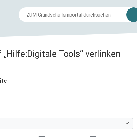
f „Hilfe:Digitale Tools“ verlinken
ite