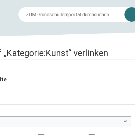
f „Kategorie:Kunst“ verlinken
ite