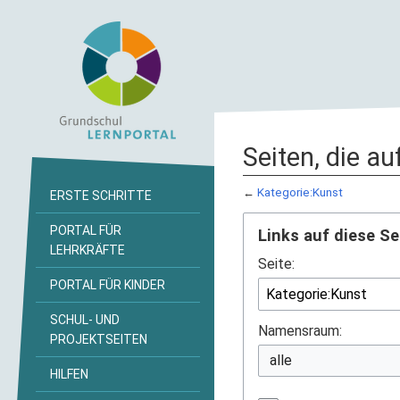
Seiten, die au
←
Kategorie:Kunst
ERSTE SCHRITTE
PORTAL FÜR
Links auf diese Se
LEHRKRÄFTE
Seite:
PORTAL FÜR KINDER
SCHUL- UND
Namensraum:
PROJEKTSEITEN
HILFEN