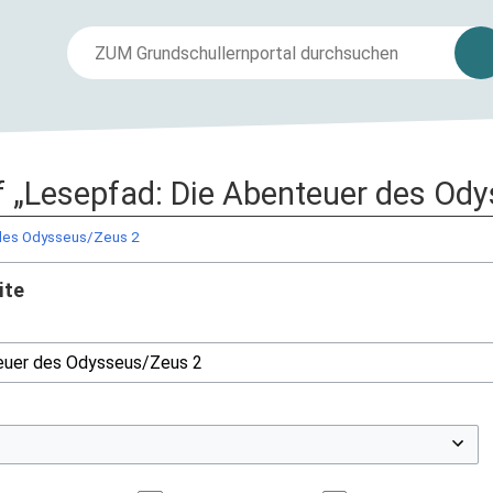
uf „Lesepfad: Die Abenteuer des Od
 des Odysseus/Zeus 2
ite