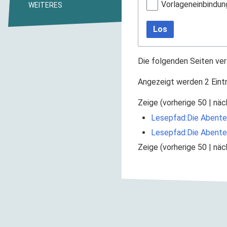
Vorlageneinbindun
WEITERES
Los
Die folgenden Seiten ver
Angezeigt werden 2 Eint
Zeige (
vorherige 50
|
näc
Lesepfad:Die Abente
Lesepfad:Die Abente
Zeige (
vorherige 50
|
näc