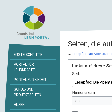
Seiten, die a
←
Lesepfad: Die Abenteuer
ERSTE SCHRITTE
PORTAL FÜR
Links auf diese Se
LEHRKRÄFTE
Seite:
PORTAL FÜR KINDER
SCHUL- UND
Namensraum:
PROJEKTSEITEN
HILFEN