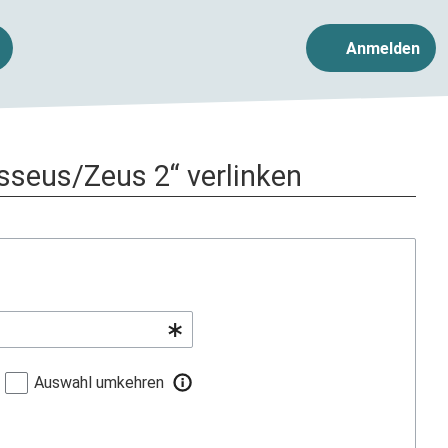
Anmelden
ysseus/Zeus 2“ verlinken
Auswahl umkehren