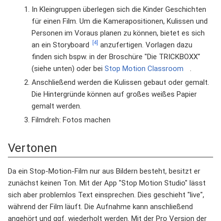
In Kleingruppen überlegen sich die Kinder Geschichten
für einen Film. Um die Kamerapositionen, Kulissen und
Personen im Voraus planen zu können, bietet es sich
[4]
an ein Storyboard
anzufertigen. Vorlagen dazu
finden sich bspw. in der Broschüre "Die TRICKBOXX"
(siehe unten) oder bei
Stop Motion Classroom
.
Anschließend werden die Kulissen gebaut oder gemalt.
Die Hintergründe können auf großes weißes Papier
gemalt werden.
Filmdreh: Fotos machen
Vertonen
Da ein Stop-Motion-Film nur aus Bildern besteht, besitzt er
zunächst keinen Ton. Mit der App "Stop Motion Studio" lässt
sich aber problemlos Text einsprechen. Dies geschieht "live",
während der Film läuft. Die Aufnahme kann anschließend
angehört und ggf. wiederholt werden. Mit der Pro Version der