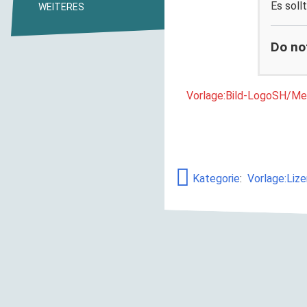
Es soll
WEITERES
Do no
Vorlage:Bild-LogoSH/Me
Kategorie
:
Vorlage:Lize