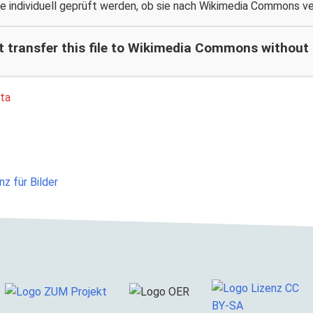
te individuell geprüft werden, ob sie nach Wikimedia Commons v
t transfer this file to Wikimedia Commons without a
ta
nz für Bilder