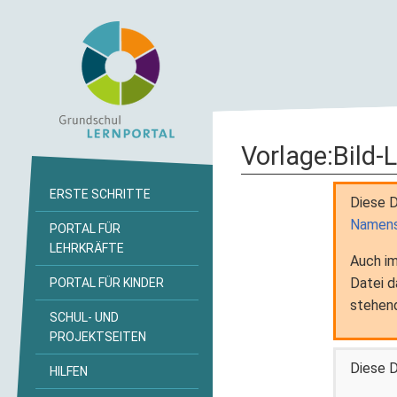
Vorlage
:
Bild-
ERSTE SCHRITTE
Diese D
Namens
PORTAL FÜR
LEHRKRÄFTE
Auch im
Datei d
PORTAL FÜR KINDER
stehen
SCHUL- UND
PROJEKTSEITEN
Diese D
HILFEN