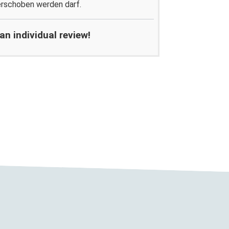
erschoben werden darf.
n individual review!