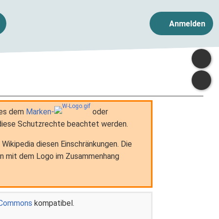
Anmelden
a es dem
Marken-
oder
diese Schutzrechte beachtet werden.
 Wikipedia diesen Einschränkungen. Die
in mit dem Logo im Zusammenhang
a Commons
kompatibel.