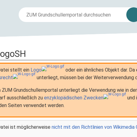
LogoSH
atei stellt ein
Logo
oder ein ähnliches Objekt dar. D
recht
unterliegt, müssen bei der Weiterverwendung 
 ZUM Grundschullernportal unterliegt die Verwendung wie in der
arf ausschließlich zu
enzyklopädischen Zwecken
und 
den Seiten verwendet werden.
atei ist möglicherweise
nicht mit den Richtlinien von Wikimedi