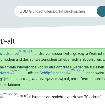
PD-alt
utzdauer
für das von dieser Datei gezeigte Werk is
ichischen und des schweizerischen Urheberrechts abgelaufen. E
ine triviale Wiedergabe vor, so erreicht diese weder die für eine
ldwerk
nötige
Schöpfungshöhe
, noch weist
g“ (
) auf, um in Deutschland 
vgl. BGH GRUR 90, 669 - Bibelreproduktion
n zu können.
(English)
(Unterschied: spricht explizit von 70 Jahren)