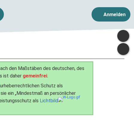
Anmelden
t nach den Maßstäben des deutschen, des
s ist daher
gemeinfrei
.
n urheberrechtlichen Schutz als
 sie ein „Mindestmaß an persönlicher
Leistungsschutz als
Lichtbild