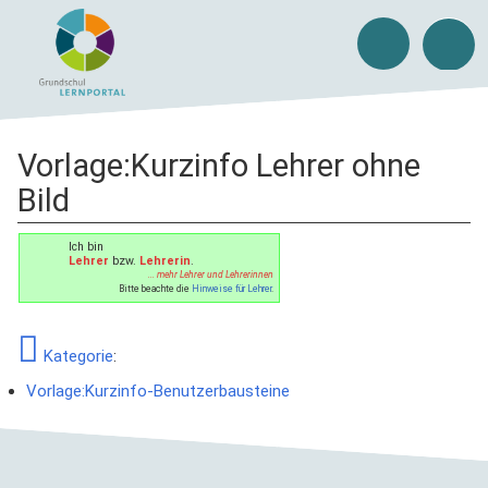
Vorlage
:
Kurzinfo Lehrer ohne
Bild
Ich bin
Lehrer
bzw.
Lehrerin
.
... mehr Lehrer und Lehrerinnen
Bitte beachte die
Hinweise für Lehrer
.
Kategorie
:
Vorlage:Kurzinfo-Benutzerbausteine