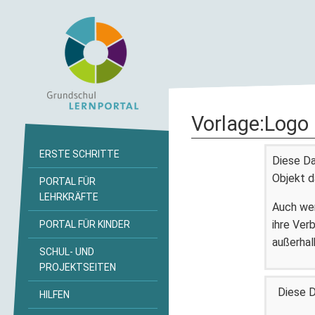
Vorlage
:
Logo
ERSTE SCHRITTE
Diese Da
Objekt d
PORTAL FÜR
LEHRKRÄFTE
Auch wen
ihre Ver
PORTAL FÜR KINDER
außerhal
SCHUL- UND
PROJEKTSEITEN
Diese D
HILFEN