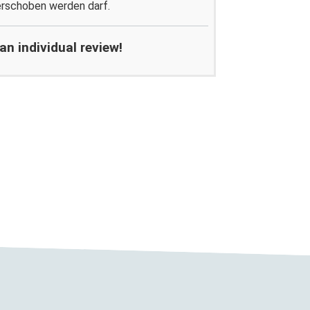
erschoben werden darf.
n individual review!