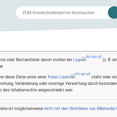
tei oder Bestandteile davon stellen ein
Logo
(z. B. ei
ar.
n diese Datei unter einer
freien Lizenz
steht oder nic
breitung, Veränderung oder sonstige Verwertung durch besonder
b des Urheberrechts eingeschränkt sein.
atei ist möglicherweise
nicht mit den Richtlinien von Wikimedi