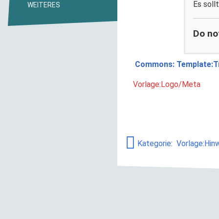
Es soll
WEITERES
Do no
Commons: Template:T
Vorlage:Logo/Meta
Kategorie
:
Vorlage:Hinw