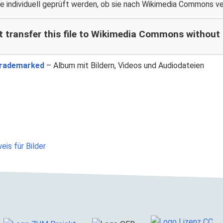
te individuell geprüft werden, ob sie nach Wikimedia Commons v
t transfer this file to Wikimedia Commons without a
rademarked
– Album mit Bildern, Videos und Audiodateien
eis für Bilder