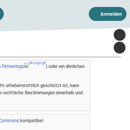
Anmelden
n
Firmenlogo
) oder ein ähnliches
ht urheberrechtlich geschützt ist, kann
e rechtliche Bestimmungen innerhalb und
a Commons
kompatibel.