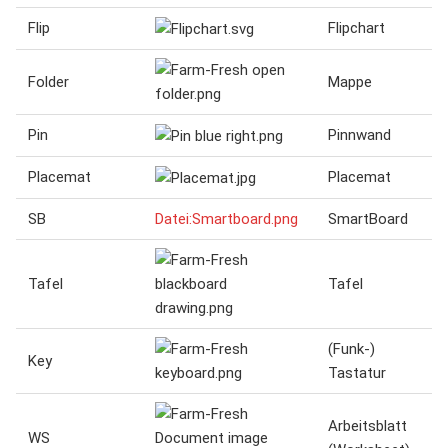
Flip
Flipchart
Folder
Mappe
Pin
Pinnwand
Placemat
Placemat
SB
Datei:Smartboard.png
SmartBoard
Tafel
Tafel
(Funk-)
Key
Tastatur
Arbeitsblatt
WS