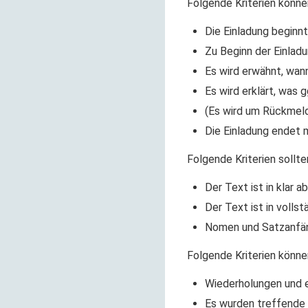
Folgende Kriterien könne
Die Einladung beginn
Zu Beginn der Einladu
Es wird erwähnt, wan
Es wird erklärt, was
(Es wird um Rückmel
Die Einladung endet m
Folgende Kriterien sollt
Der Text ist in klar 
Der Text ist in volls
Nomen und Satzanfän
Folgende Kriterien könne
Wiederholungen und 
Es wurden treffende