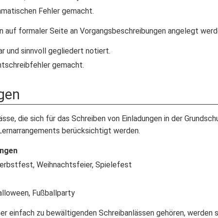
mmatischen Fehler gemacht.
en auf formaler Seite an Vorgangsbeschreibungen angelegt werd
r und sinnvoll gegliedert notiert.
tschreibfehler gemacht.
gen
ässe, die sich für das Schreiben von Einladungen in der Grundsc
ernarrangements berücksichtigt werden.
ungen
 Herbstfest, Weihnachtsfeier, Spielefest
 Halloween, Fußballparty
er einfach zu bewältigenden Schreibanlässen gehören, werden sie 