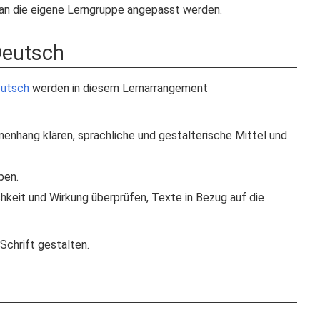
t an die eigene Lerngruppe angepasst werden.
Deutsch
eutsch
werden in diesem Lernarrangement
nhang klären, sprachliche und gestalterische Mittel und
ben.
keit und Wirkung überprüfen, Texte in Bezug auf die
 Schrift gestalten.