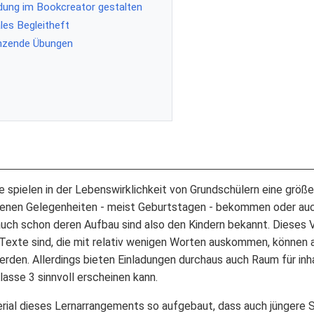
adung im Bookcreator gestalten
ales Begleitheft
änzende Übungen
e spielen in der Lebenswirklichkeit von Grundschülern eine größe
denen Gelegenheiten - meist Geburtstagen - bekommen oder auch
auch schon deren Aufbau sind also den Kindern bekannt. Dieses 
 Texte sind, die mit relativ wenigen Worten auskommen, können 
erden. Allerdings bieten Einladungen durchaus auch Raum für inh
asse 3 sinnvoll erscheinen kann.
rial dieses Lernarrangements so aufgebaut, dass auch jüngere 