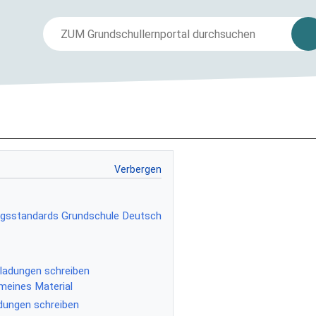
ngsstandards Grundschule Deutsch
ladungen schreiben
emeines Material
adungen schreiben