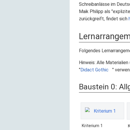
Schreibanlässe im Deutsc
Maik Philipp als "explizit
zurückgreift, findet sich
Lernarrangem
Folgendes Lernarrangeme
Hinweis: Alle Materialie
"
Didact Gothic
" verwen
Baustein 0: Al
Kriterium 1
K