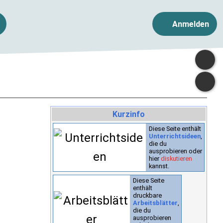
Anmelden
Kurzinfo
Diese Seite enthält
Unterrichtsideen
,
die du
ausprobieren oder
hier
diskutieren
kannst.
Diese Seite
enthält
druckbare
Arbeitsblätter
,
die du
ausprobieren