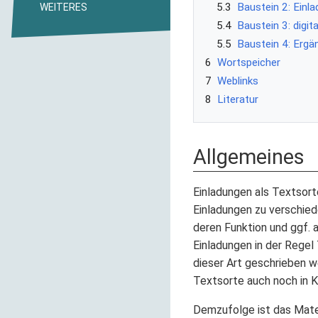
5.3
Baustein 2: Einl
WEITERES
5.4
Baustein 3: digit
5.5
Baustein 4: Erg
6
Wortspeicher
7
Weblinks
8
Literatur
Allgemeines
Einladungen als Textsort
Einladungen zu verschie
deren Funktion und ggf. 
Einladungen in der Regel
dieser Art geschrieben w
Textsorte auch noch in Kl
Demzufolge ist das Mate