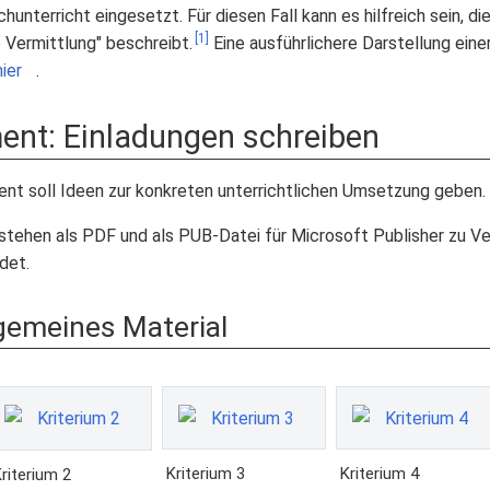
hunterricht eingesetzt. Für diesen Fall kann es hilfreich sein, 
[1]
e Vermittlung" beschreibt.
Eine ausführlichere Darstellung einer
hier
.
ent: Einladungen schreiben
nt soll Ideen zur konkreten unterrichtlichen Umsetzung geben.
n stehen als PDF und als PUB-Datei für Microsoft Publisher zu Ve
det.
lgemeines Material
Kriterium 3
Kriterium 4
riterium 2