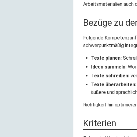
Arbeitsmaterialien auch 
Bezüge zu de
Folgende Kompetenzanf
schwerpunktmäßig integri
Texte planen:
Schrei
Ideen sammeln:
Wört
Texte schreiben:
ver
Texte überarbeiten:
äußere und sprachlich
Richtigkeit hin optimiere
Kriterien