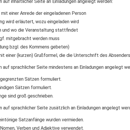
n auf inhaltlicher Seite an Einladungen angelegt werden:
t mit einer Anrede der eingeladenen Person
ng wird erläutert, wozu eingeladen wird
n und wo die Veranstaltung stattfindet
 ggf. mitgebracht werden muss
dung bzgl. des Kommens gebeten)
it einer (kurzen) Grußformel, die die Unterschrift des Absenders
en auf sprachlicher Seite mindestens an Einladungen angelegt we
abgegrenzten Sätzen formuliert.
tändigen Sätzen formuliert.
ge sind groß geschrieben.
n auf sprachlicher Seite zusätzlich an Einladungen angelegt wer
eintönige Satzanfänge wurden vermieden.
 Nomen, Verben und Adjektive verwendet.