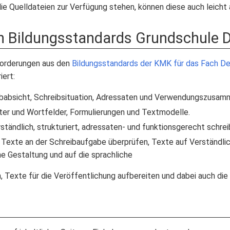
die Quelldateien zur Verfügung stehen, können diese auch leich
n Bildungsstandards Grundschule 
orderungen aus den
Bildungsstandards der KMK für das Fach D
ert:
babsicht, Schreibsituation, Adressaten und Verwendungszusamme
er und Wortfelder, Formulierungen und Textmodelle.
ständlich, strukturiert, adressaten- und funktionsgerecht schrei
Texte an der Schreibaufgabe überprüfen, Texte auf Verständlich
e Gestaltung und auf die sprachliche
n, Texte für die Veröffentlichung aufbereiten und dabei auch die