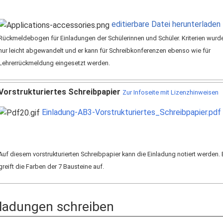
editierbare Datei herunterladen
Rückmeldebogen für Einladungen der Schülerinnen und Schüler. Kriterien wurd
nur leicht abgewandelt und er kann für Schreibkonferenzen ebenso wie für
Lehrerrückmeldung eingesetzt werden.
Vorstrukturiertes Schreibpapier
Zur Infoseite mit Lizenzhinweisen
Einladung-AB3-Vorstrukturiertes_Schreibpapier.pdf
Auf diesem vorstrukturierten Schreibpapier kann die Einladung notiert werden. 
greift die Farben der 7 Bausteine auf.
nladungen schreiben