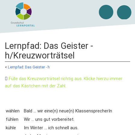
Lernpfad: Das Geister -
h/Kreuzworträtsel
<
Lernpfad: Das Geister - h
Fülle das Kreuzworträtsel richtig aus. Klicke hierzu immer
auf das Kästchen mit der Zahl.
wählen
Bald ... wir eine(n) neue(n) KlassensprecherIn
fühlen
Wir ... uns gut vorbereitet.
kühle
Im Winter ... ich schnell aus.