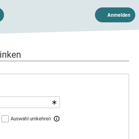
Anmelden
linken
Auswahl umkehren