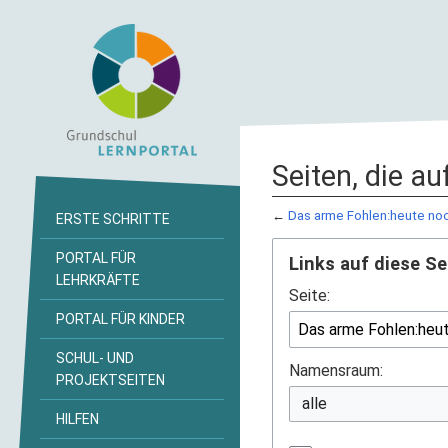
Seiten, die a
←
Das arme Fohlen:heute no
ERSTE SCHRITTE
PORTAL FÜR
Links auf diese Se
LEHRKRÄFTE
Seite:
PORTAL FÜR KINDER
SCHUL- UND
Namensraum:
PROJEKTSEITEN
HILFEN