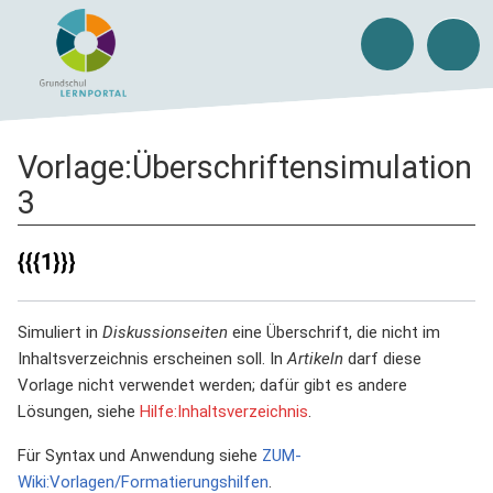
Vorlage
:
Überschriftensimulation
3
{{{1}}}
Simuliert in
Diskussionseiten
eine Überschrift, die nicht im
Inhaltsverzeichnis erscheinen soll. In
Artikeln
darf diese
Vorlage nicht verwendet werden; dafür gibt es andere
Lösungen, siehe
Hilfe:Inhaltsverzeichnis
.
Für Syntax und Anwendung siehe
ZUM-
Wiki:Vorlagen/Formatierungshilfen
.