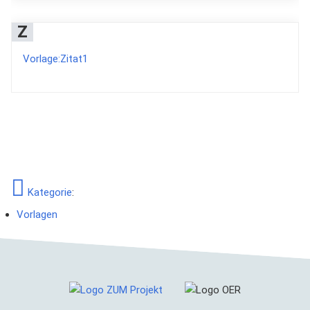
Z
Vorlage:Zitat1
Kategorie
:
Vorlagen