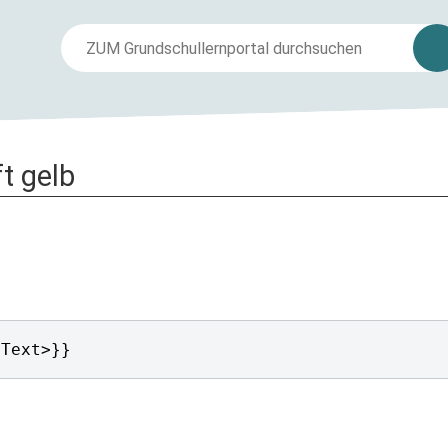
ft gelb
<Text>}}