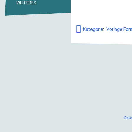
WEITERES
Kategorie
:
Vorlage:For
Date